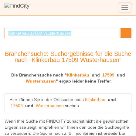
Menü
anzei
Branchensuche: Suchergebnisse für die Suche
nach "Klinkerbau 17509 Wusterhausen"
Die Branchensuche nach "
Klinkerbau
und
17509
und
Wusterhausen
" ergab leider keine Treffer.
Hier können Sie in der Ortssuche nach
Klinkerbau
und
17509
und
Wusterhausen
suchen.
Wenn Ihre Suche mit FINDCITY zunächst nicht die gewünschten
Ergebnisse zeigt, empfehlen wir Ihnen den oder die Suchbegriffe
zu verändern. Die Suche nach z. B.
Tischlereien
ist erweiterbar