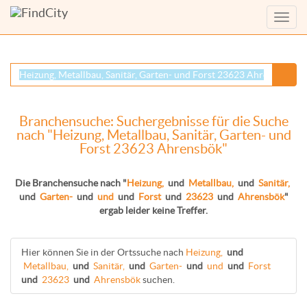
Menü
anzei
Branchensuche: Suchergebnisse für die Suche
nach "Heizung, Metallbau, Sanitär, Garten- und
Forst 23623 Ahrensbök"
Die Branchensuche nach "
Heizung,
und
Metallbau,
und
Sanitär,
und
Garten-
und
und
und
Forst
und
23623
und
Ahrensbök
"
ergab leider keine Treffer.
Hier können Sie in der Ortssuche nach
Heizung,
und
Metallbau,
und
Sanitär,
und
Garten-
und
und
und
Forst
und
23623
und
Ahrensbök
suchen.