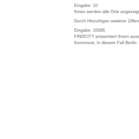
Eingabe:
10
Ihnen werden
alle Orte
angezeig
Durch Hinzufügen weiterer Ziffe
Eingabe:
10585
FINDCITY präsentiert Ihnen aussc
Kommune; in diesem Fall Berlin.