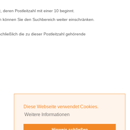
t, deren
Postleitzahl
mit einer
10
beginnt.
rn können Sie den Suchbereich weiter einschränken.
hließlich die zu dieser Postleitzahl gehörende
Diese Webseite verwendet Cookies.
Weitere Informationen
Hinweis schließen