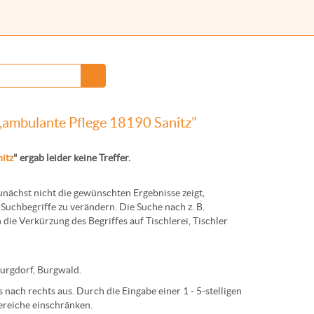
,ambulante Pflege 18190 Sanitz"
itz
" ergab leider keine Treffer.
ächst nicht die gewünschten Ergebnisse zeigt,
Suchbegriffe zu verändern. Die Suche nach z. B.
 die Verkürzung des Begriffes auf
Tischlerei
,
Tischler
urg
dorf,
Burg
wald.
nach rechts aus. Durch die Eingabe einer 1 - 5-stelligen
ereiche einschränken.