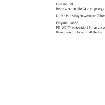
Eingabe:
10
Ihnen werden
alle Orte
angezeigt,
Durch Hinzufügen weiterer Ziffer
Eingabe:
10585
FINDCITY präsentiert Ihnen aussch
Kommune; in diesem Fall Berlin.