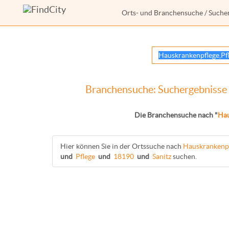
Orts- und Branchensuche
/ Suche
Branchensuche: Suchergebnisse 
Die Branchensuche nach "
Hau
Hier können Sie in der Ortssuche nach
Hauskrankenpf
und
Pflege
und
18190
und
Sanitz
suchen.