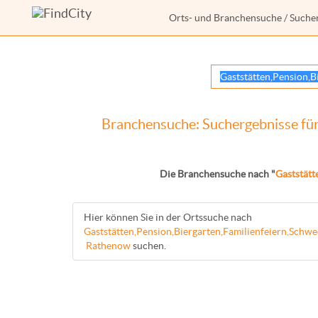
Orts- und Branchensuche
/ Suche
Branchensuche: Suchergebnisse fü
Die Branchensuche nach "
Gaststät
Hier können Sie in der Ortssuche nach
Gaststätten,Pension,Biergarten,Familienfeiern,Sch
Rathenow
suchen.