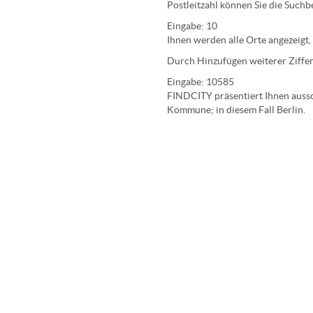
Postleitzahl können Sie die Suchb
Eingabe:
10
Ihnen werden
alle Orte
angezeigt,
Durch Hinzufügen weiterer Ziffer
Eingabe:
10585
FINDCITY präsentiert Ihnen aussch
Kommune; in diesem Fall Berlin.