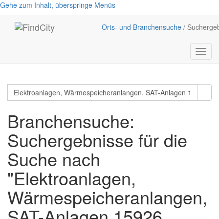
Gehe zum Inhalt, überspringe Menüs
Orts- und Branchensuche
/ Sucherge
Menü
anzei
Branchensuche:
Suchergebnisse für die
Suche nach
"Elektroanlagen,
Wärmespeicheranlangen,
SAT-Anlagen 15926