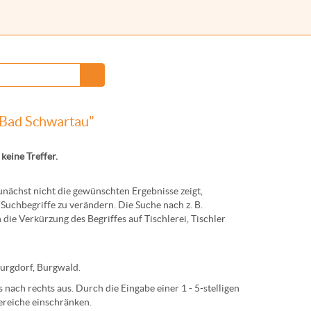
 Bad Schwartau"
 keine Treffer.
ächst nicht die gewünschten Ergebnisse zeigt,
Suchbegriffe zu verändern. Die Suche nach z. B.
 die Verkürzung des Begriffes auf
Tischlerei
,
Tischler
urg
dorf,
Burg
wald.
nach rechts aus. Durch die Eingabe einer 1 - 5-stelligen
ereiche einschränken.