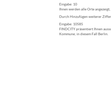
Eingabe:
10
Ihnen werden
alle Orte
angezeigt,
Durch Hinzufügen weiterer Ziffer
Eingabe:
10585
FINDCITY präsentiert Ihnen aussch
Kommune; in diesem Fall Berlin.