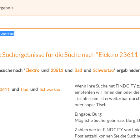
rgebnis
 Suchergebnisse für die Suche nach "Elektro 23611
suche nach "
Elektro
und
23611
und
Bad
und
Schwartau
" ergab leider
Wenn Ihre Suche mit FINDCITY zun
3611
und
Bad
und
Schwartau
empfehlen wir Ihnen den oder die 
Tischlereien
ist erweiterbar durch
oder sogar
Tisch
.
Eingabe:
Burg
Mögliche Suchergebnisse:
Burg
,
B
Zahlen wertet FINDCITY von links 
Postleitzahl können Sie die Suchb