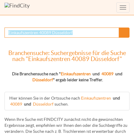
Menü
anzei
Branchensuche: Suchergebnisse für die Suche
nach "Einkaufszentren 40089 Düsseldorf"
Die Branchensuche nach "
Einkaufszentren
und
40089
und
Düsseldorf
" ergab leider keine Treffer.
Hier können Sie in der Ortssuche nach
Einkaufszentren
und
40089
und
Düsseldorf
suchen.
Wenn Ihre Suche mit FINDCITY zunächst nicht die gewünschten
Ergebnisse zeigt, empfehlen wir Ihnen den oder die Suchbegriffe zu
verändern. Die Suche nach z. B.
Tischlereien
ist erweiterbar durch