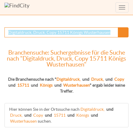
Menü
anzei
Branchensuche: Suchergebnisse für die Suche
nach "Digitaldruck, Druck, Copy 15711 Königs
Wusterhausen"
Die Branchensuche nach "
Digitaldruck,
und
Druck,
und
Copy
und
15711
und
Königs
und
Wusterhausen
" ergab leider keine
Treffer.
Hier können Sie in der Ortssuche nach
Digitaldruck,
und
Druck,
und
Copy
und
15711
und
Königs
und
Wusterhausen
suchen.