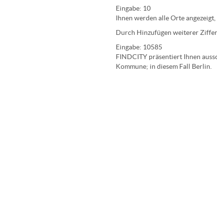
Eingabe:
10
Ihnen werden
alle Orte
angezeigt,
Durch Hinzufügen weiterer Ziffer
Eingabe:
10585
FINDCITY präsentiert Ihnen aussch
Kommune; in diesem Fall Berlin.