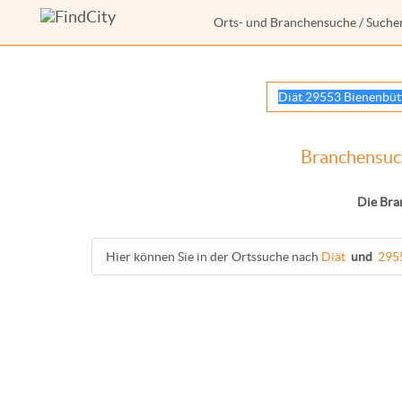
Orts- und Branchensuche
/ Suche
Branchensuch
Die Bra
Hier können Sie in der Ortssuche nach
Diät
und
295