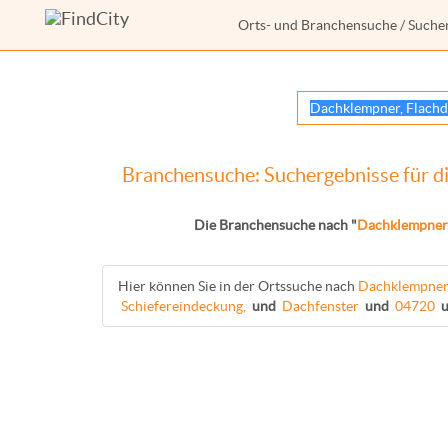
Orts- und Branchensuche
/ Suche
Branchensuche: Suchergebnisse für d
Die Branchensuche nach "
Dachklempner
Hier können Sie in der Ortssuche nach
Dachklempner
Schiefereindeckung,
und
Dachfenster
und
04720