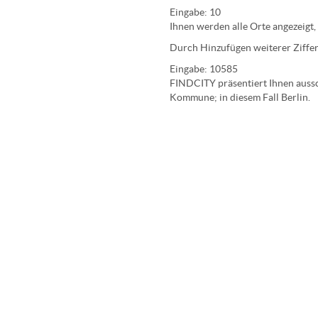
Eingabe:
10
Ihnen werden
alle Orte
angezeigt,
Durch Hinzufügen weiterer Ziffer
Eingabe:
10585
FINDCITY präsentiert Ihnen aussch
Kommune; in diesem Fall Berlin.