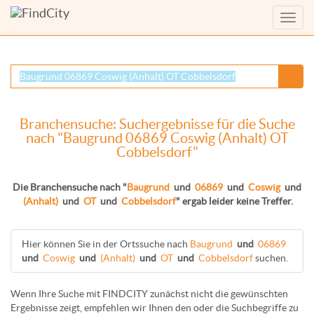
Menü
anzei
Branchensuche: Suchergebnisse für die Suche
nach "Baugrund 06869 Coswig (Anhalt) OT
Cobbelsdorf"
Die Branchensuche nach "
Baugrund
und
06869
und
Coswig
und
(Anhalt)
und
OT
und
Cobbelsdorf
" ergab leider keine Treffer.
Hier können Sie in der Ortssuche nach
Baugrund
und
06869
und
Coswig
und
(Anhalt)
und
OT
und
Cobbelsdorf
suchen.
Wenn Ihre Suche mit FINDCITY zunächst nicht die gewünschten
Ergebnisse zeigt, empfehlen wir Ihnen den oder die Suchbegriffe zu