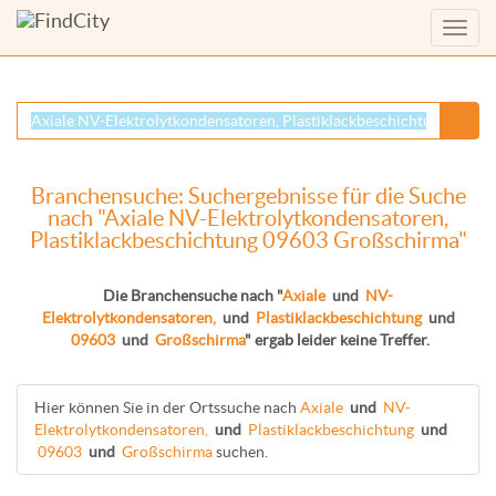
Menü
anzei
Branchensuche: Suchergebnisse für die Suche
nach "Axiale NV-Elektrolytkondensatoren,
Plastiklackbeschichtung 09603 Großschirma"
Die Branchensuche nach "
Axiale
und
NV-
Elektrolytkondensatoren,
und
Plastiklackbeschichtung
und
09603
und
Großschirma
" ergab leider keine Treffer.
Hier können Sie in der Ortssuche nach
Axiale
und
NV-
Elektrolytkondensatoren,
und
Plastiklackbeschichtung
und
09603
und
Großschirma
suchen.