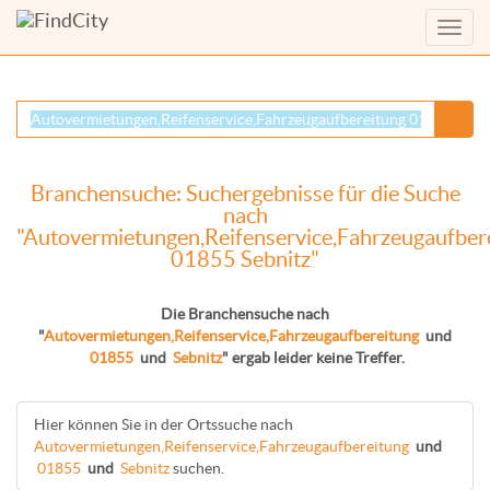
Menü
anzei
Branchensuche: Suchergebnisse für die Suche
nach
"Autovermietungen,Reifenservice,Fahrzeugaufber
01855 Sebnitz"
Die Branchensuche nach
"
Autovermietungen,Reifenservice,Fahrzeugaufbereitung
und
01855
und
Sebnitz
" ergab leider keine Treffer.
Hier können Sie in der Ortssuche nach
Autovermietungen,Reifenservice,Fahrzeugaufbereitung
und
01855
und
Sebnitz
suchen.