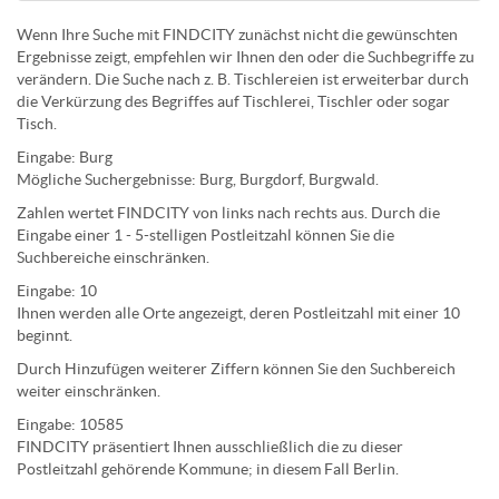
Wenn Ihre Suche mit FINDCITY zunächst nicht die gewünschten
Ergebnisse zeigt, empfehlen wir Ihnen den oder die Suchbegriffe zu
verändern. Die Suche nach z. B.
Tischlereien
ist erweiterbar durch
die Verkürzung des Begriffes auf
Tischlerei
,
Tischler
oder sogar
Tisch
.
Eingabe:
Burg
Mögliche Suchergebnisse:
Burg
,
Burg
dorf,
Burg
wald.
Zahlen wertet FINDCITY von links nach rechts aus. Durch die
Eingabe einer 1 - 5-stelligen Postleitzahl können Sie die
Suchbereiche einschränken.
Eingabe:
10
Ihnen werden
alle Orte
angezeigt, deren
Postleitzahl
mit einer
10
beginnt.
Durch Hinzufügen weiterer Ziffern können Sie den Suchbereich
weiter einschränken.
Eingabe:
10585
FINDCITY präsentiert Ihnen ausschließlich die zu dieser
Postleitzahl gehörende Kommune; in diesem Fall Berlin.