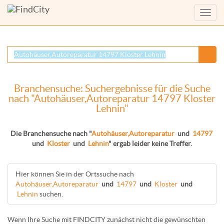
Menü
anzei
Branchensuche: Suchergebnisse für die Suche
nach "Autohäuser,Autoreparatur 14797 Kloster
Lehnin"
Die Branchensuche nach "
Autohäuser,Autoreparatur
und
14797
und
Kloster
und
Lehnin
" ergab leider keine Treffer.
Hier können Sie in der Ortssuche nach
Autohäuser,Autoreparatur
und
14797
und
Kloster
und
Lehnin
suchen.
Wenn Ihre Suche mit FINDCITY zunächst nicht die gewünschten