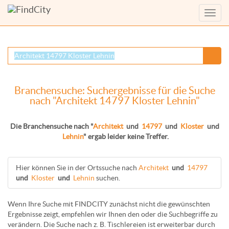
Menü
anzei
Branchensuche: Suchergebnisse für die Suche
nach "Architekt 14797 Kloster Lehnin"
Die Branchensuche nach "
Architekt
und
14797
und
Kloster
und
Lehnin
" ergab leider keine Treffer.
Hier können Sie in der Ortssuche nach
Architekt
und
14797
und
Kloster
und
Lehnin
suchen.
Wenn Ihre Suche mit FINDCITY zunächst nicht die gewünschten
Ergebnisse zeigt, empfehlen wir Ihnen den oder die Suchbegriffe zu
verändern. Die Suche nach z. B.
Tischlereien
ist erweiterbar durch