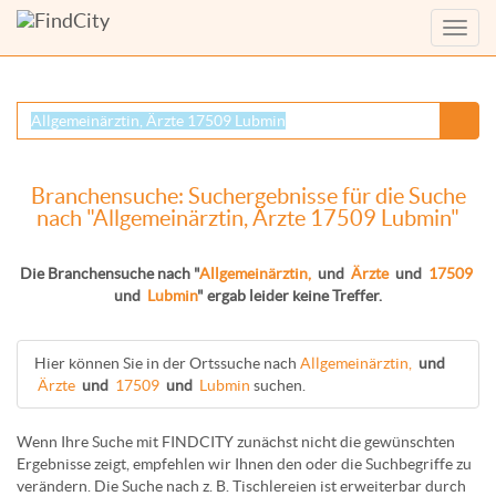
Menü
anzei
Branchensuche: Suchergebnisse für die Suche
nach "Allgemeinärztin, Ärzte 17509 Lubmin"
Die Branchensuche nach "
Allgemeinärztin,
und
Ärzte
und
17509
und
Lubmin
" ergab leider keine Treffer.
Hier können Sie in der Ortssuche nach
Allgemeinärztin,
und
Ärzte
und
17509
und
Lubmin
suchen.
Wenn Ihre Suche mit FINDCITY zunächst nicht die gewünschten
Ergebnisse zeigt, empfehlen wir Ihnen den oder die Suchbegriffe zu
verändern. Die Suche nach z. B.
Tischlereien
ist erweiterbar durch