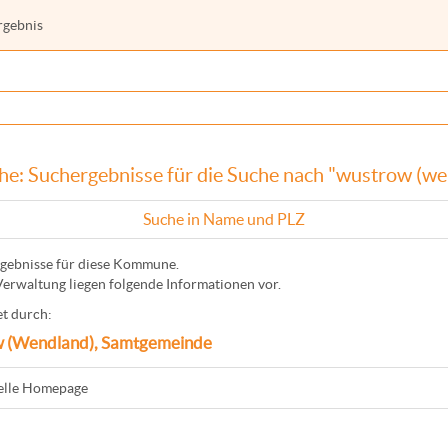
rgebnis
he: Suchergebnisse für die Suche nach "wustrow (we
Suche in Name und PLZ
gebnisse für diese Kommune.
Verwaltung liegen folgende Informationen vor.
t durch:
 (Wendland), Samtgemeinde
ielle Homepage