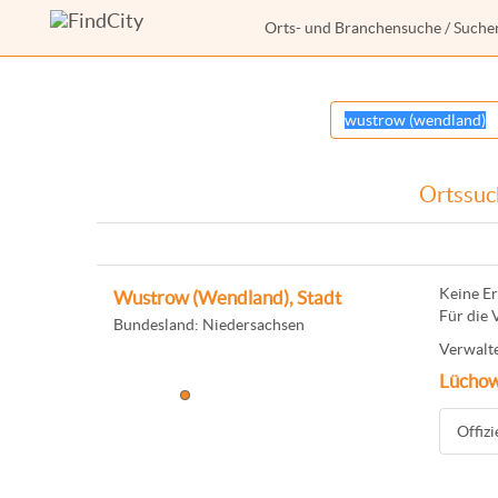
Orts- und Branchensuche
/ Suche
Ortssuc
Keine Er
Wustrow (Wendland), Stadt
Für die 
Bundesland: Niedersachsen
Verwalte
Lüchow
Offiz