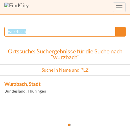
Menü
anzei
Ortssuche: Suchergebnisse für die Suche nach
"wurzbach"
Suche in Name und PLZ
Wurzbach, Stadt
Bundesland: Thüringen