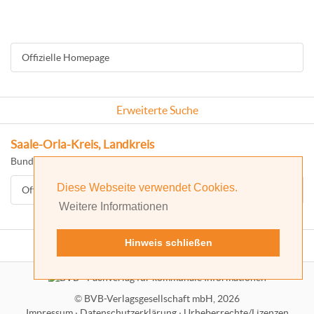
Offizielle Homepage
Erweiterte Suche
Saale-Orla-Kreis, Landkreis
Bundesland: Thüringen
Diese Webseite verwendet Cookies.
Offizielle Homepage
Weitere Informationen
Hinweis schließen
©
BVB-Verlagsgesellschaft mbH, 2026
Impressum
·
Datenschutzerklärung
·
Urheberrechte/Lizenzen