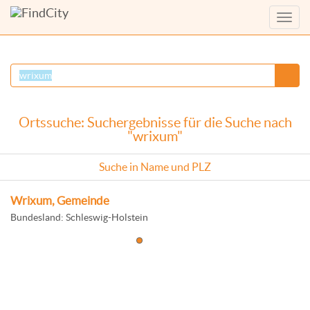
Menü
anzei
Ortssuche: Suchergebnisse für die Suche nach
"wrixum"
Suche in Name und PLZ
Wrixum, Gemeinde
Bundesland: Schleswig-Holstein