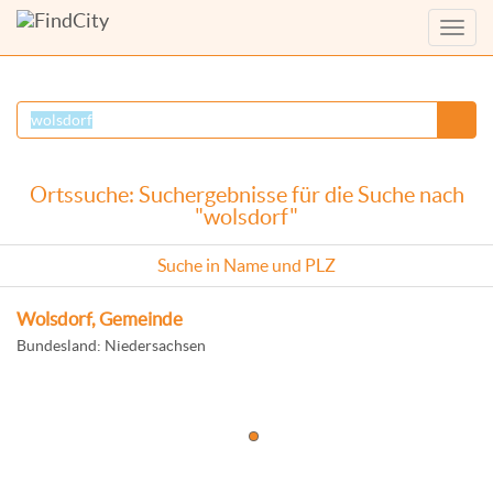
Menü
anzei
Ortssuche: Suchergebnisse für die Suche nach
"wolsdorf"
Suche in Name und PLZ
Wolsdorf, Gemeinde
Bundesland: Niedersachsen