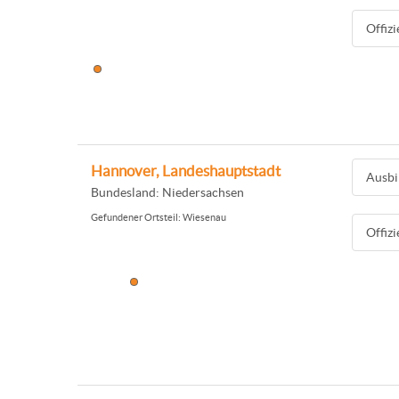
Offiz
Hannover, Landeshauptstadt
Ausbi
Bundesland: Niedersachsen
Gefundener Ortsteil: Wiesenau
Offiz