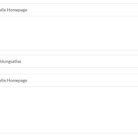
ielle Homepage
ldungsatlas
ielle Homepage