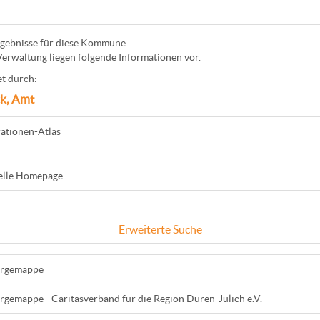
gebnisse für diese Kommune.
Verwaltung liegen folgende Informationen vor.
t durch:
ck, Amt
ationen-Atlas
ielle Homepage
Erweiterte Suche
orgemappe
rgemappe - Caritasverband für die Region Düren-Jülich e.V.