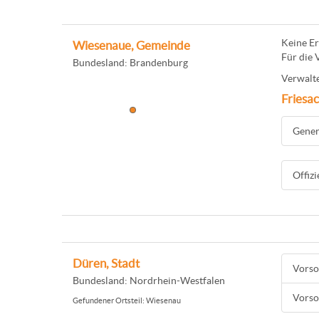
Keine Er
Wiesenaue, Gemeinde
Für die 
Bundesland: Brandenburg
Verwalte
Friesa
Gener
Offiz
Düren, Stadt
Vors
Bundesland: Nordrhein-Westfalen
Vorso
Gefundener Ortsteil: Wiesenau