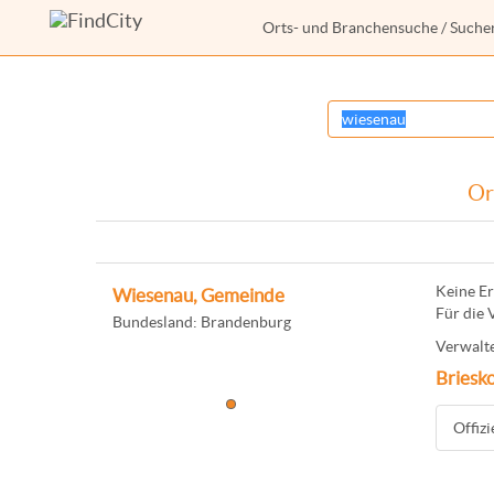
Orts- und Branchensuche
/ Suche
Or
Keine Er
Wiesenau, Gemeinde
Für die 
Bundesland: Brandenburg
Verwalte
Briesk
Offiz