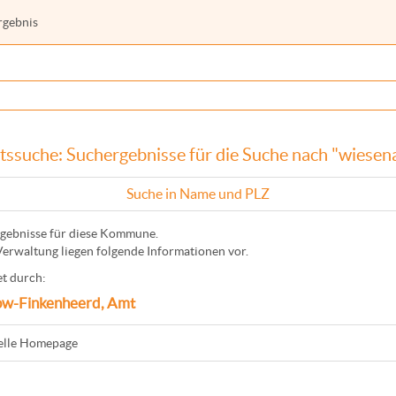
rgebnis
tssuche: Suchergebnisse für die Suche nach "wiesen
Suche in Name und PLZ
gebnisse für diese Kommune.
Verwaltung liegen folgende Informationen vor.
t durch:
ow-Finkenheerd, Amt
ielle Homepage