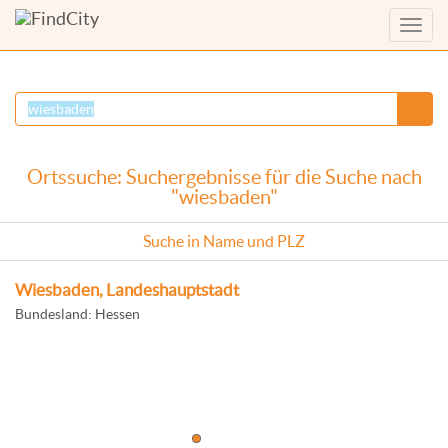
Menü
anzei
Ortssuche: Suchergebnisse für die Suche nach
"wiesbaden"
Suche in Name und PLZ
Wiesbaden, Landeshauptstadt
Bundesland: Hessen