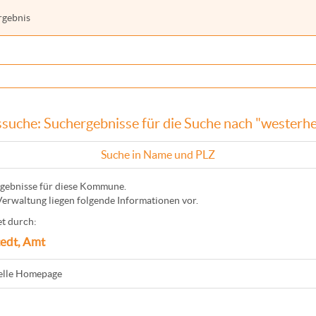
rgebnis
suche: Suchergebnisse für die Suche nach "westerh
Suche in Name und PLZ
gebnisse für diese Kommune.
Verwaltung liegen folgende Informationen vor.
t durch:
tedt, Amt
ielle Homepage