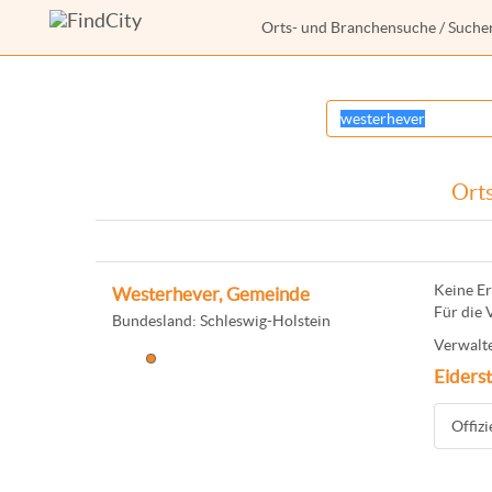
Orts- und Branchensuche
/ Suche
Orts
Keine Er
Westerhever, Gemeinde
Für die 
Bundesland: Schleswig-Holstein
Verwalte
Eiders
Offiz