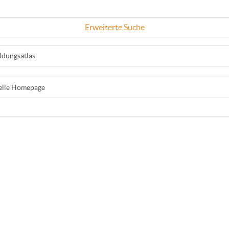
Erweiterte Suche
ldungsatlas
ielle Homepage