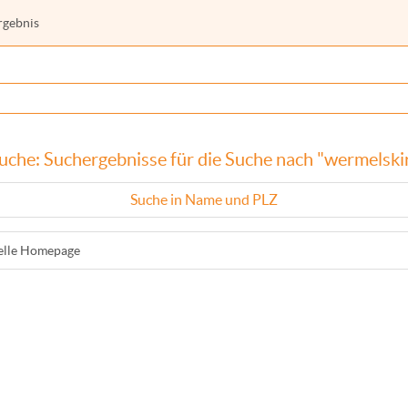
rgebnis
uche: Suchergebnisse für die Suche nach "wermelski
Suche in Name und PLZ
ielle Homepage