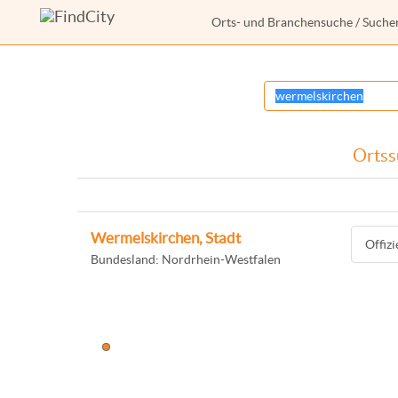
Orts- und Branchensuche
/ Suche
Ortss
Wermelskirchen, Stadt
Offiz
Bundesland: Nordrhein-Westfalen