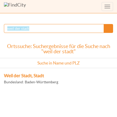
Menü
anzei
Ortssuche: Suchergebnisse für die Suche nach
"weil der stadt"
Suche in Name und PLZ
Weil der Stadt, Stadt
Bundesland: Baden-Württemberg