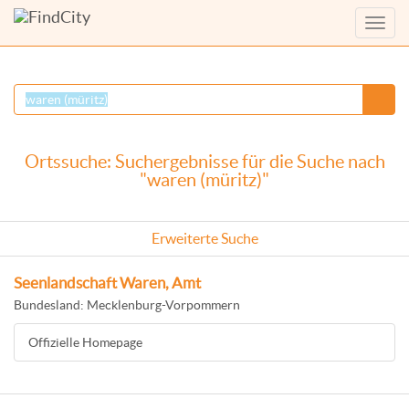
Menü
anzei
Ortssuche: Suchergebnisse für die Suche nach
"waren (müritz)"
Erweiterte Suche
Seenlandschaft Waren, Amt
Bundesland: Mecklenburg-Vorpommern
Offizielle Homepage