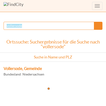
Menü
anzei
Ortssuche: Suchergebnisse für die Suche nach
"vollersode"
Suche in Name und PLZ
Vollersode, Gemeinde
Bundesland: Niedersachsen