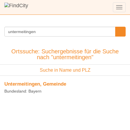
Menü
anzei
Ortssuche: Suchergebnisse für die Suche
nach "untermeitingen"
Suche in Name und PLZ
Untermeitingen, Gemeinde
Bundesland: Bayern