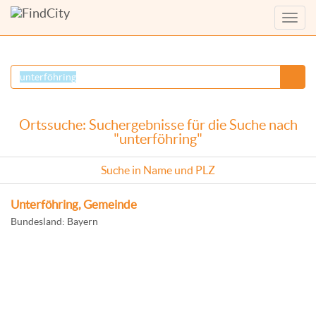
Menü
anzei
Ortssuche: Suchergebnisse für die Suche nach
"unterföhring"
Suche in Name und PLZ
Unterföhring, Gemeinde
Bundesland: Bayern