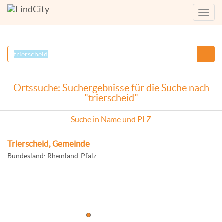
Menü
anzei
Ortssuche: Suchergebnisse für die Suche nach
"trierscheid"
Suche in Name und PLZ
Trierscheid, Gemeinde
Bundesland: Rheinland-Pfalz