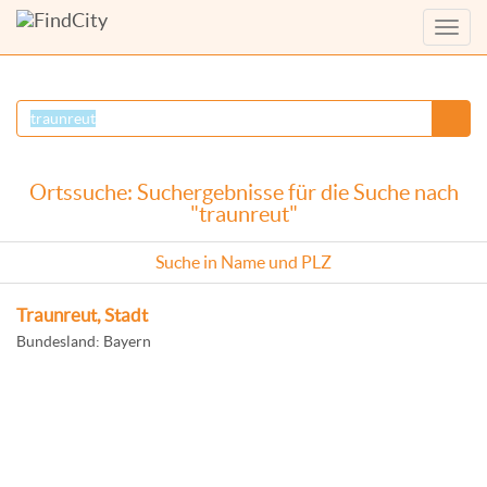
Menü
anzei
Ortssuche: Suchergebnisse für die Suche nach
"traunreut"
Suche in Name und PLZ
Traunreut, Stadt
Bundesland: Bayern