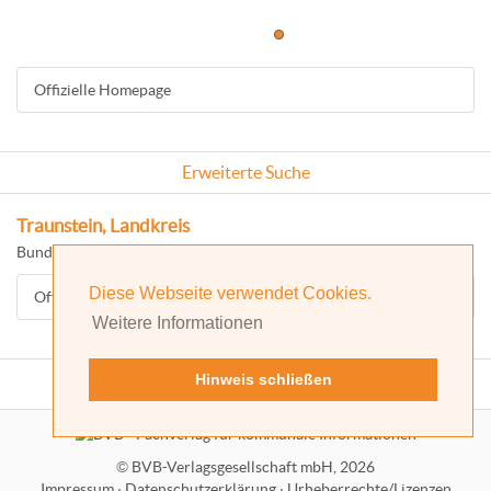
Offizielle Homepage
Erweiterte Suche
Traunstein, Landkreis
Bundesland: Bayern
Diese Webseite verwendet Cookies.
Offizielle Homepage
Weitere Informationen
Hinweis schließen
©
BVB-Verlagsgesellschaft mbH, 2026
Impressum
·
Datenschutzerklärung
·
Urheberrechte/Lizenzen