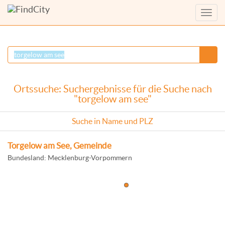
Menü
anzei
Ortssuche: Suchergebnisse für die Suche nach
"torgelow am see"
Suche in Name und PLZ
Torgelow am See, Gemeinde
Bundesland: Mecklenburg-Vorpommern