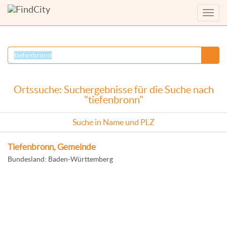
Menü
anzei
Ortssuche: Suchergebnisse für die Suche nach
"tiefenbronn"
Suche in Name und PLZ
Tiefenbronn, Gemeinde
Bundesland: Baden-Württemberg