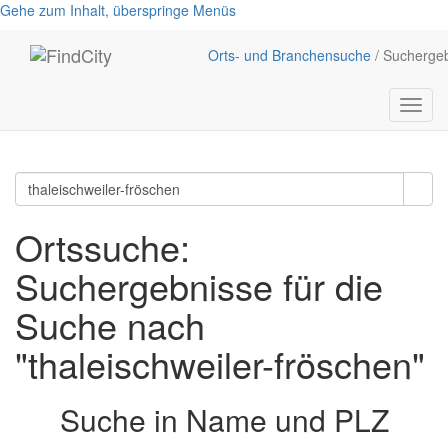
Gehe zum Inhalt, überspringe Menüs
Orts- und Branchensuche
/ Sucherge
Menü
anzei
Ortssuche:
Suchergebnisse für die
Suche nach
"thaleischweiler-fröschen"
Suche in Name und PLZ