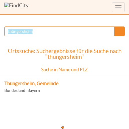
Menü
anzei
Ortssuche: Suchergebnisse für die Suche nach
"thüngersheim"
Suche in Name und PLZ
Thüngersheim, Gemeinde
Bundesland: Bayern