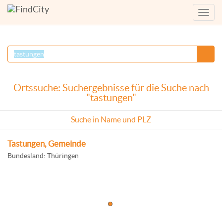
Menü
anzei
Ortssuche: Suchergebnisse für die Suche nach
"tastungen"
Suche in Name und PLZ
Tastungen, Gemeinde
Bundesland: Thüringen