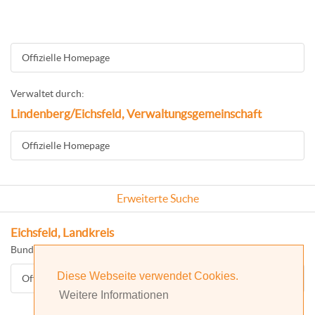
Offizielle Homepage
Verwaltet durch:
Lindenberg/Eichsfeld, Verwaltungsgemeinschaft
Offizielle Homepage
Erweiterte Suche
Eichsfeld, Landkreis
Bundesland: Thüringen
Diese Webseite verwendet Cookies.
Offizielle Homepage
Weitere Informationen