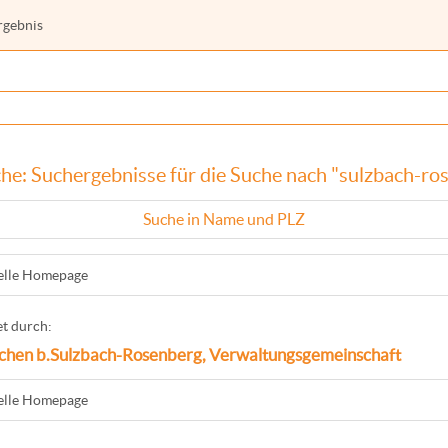
rgebnis
he: Suchergebnisse für die Suche nach "sulzbach-ro
Suche in Name und PLZ
ielle Homepage
t durch:
chen b.Sulzbach-Rosenberg, Verwaltungsgemeinschaft
ielle Homepage