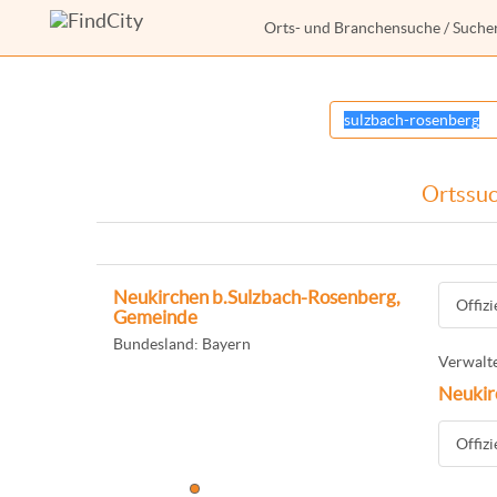
Orts- und Branchensuche
/ Suche
Ortssuc
Neukirchen b.Sulzbach-Rosenberg,
Offiz
Gemeinde
Bundesland: Bayern
Verwalte
Neukir
Offiz