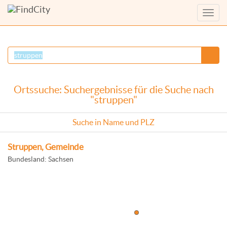
Menü
anzei
Ortssuche: Suchergebnisse für die Suche nach
"struppen"
Suche in Name und PLZ
Struppen, Gemeinde
Bundesland: Sachsen