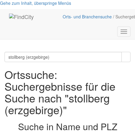
Gehe zum Inhalt, überspringe Menüs
Orts- und Branchensuche
/ Sucherge
Menü
anzei
Ortssuche:
Suchergebnisse für die
Suche nach "stollberg
(erzgebirge)"
Suche in Name und PLZ