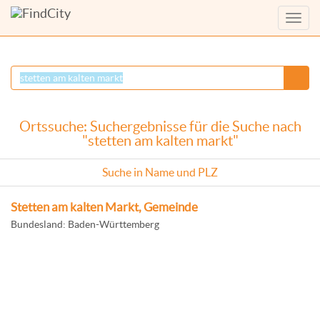
Menü
anzei
Ortssuche: Suchergebnisse für die Suche nach
"stetten am kalten markt"
Suche in Name und PLZ
Stetten am kalten Markt, Gemeinde
Bundesland: Baden-Württemberg