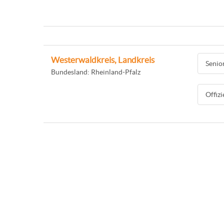
Westerwaldkreis, Landkreis
Senio
Bundesland: Rheinland-Pfalz
Offiz