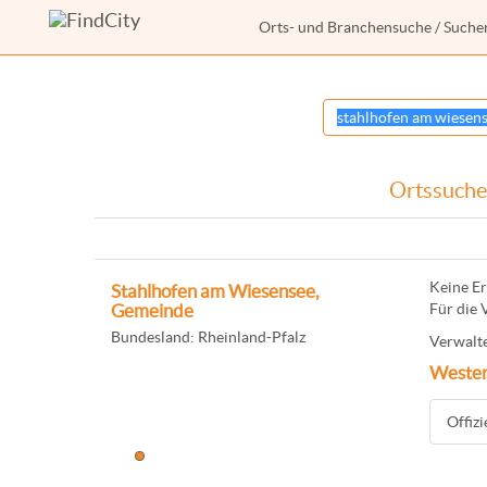
Orts- und Branchensuche
/ Suche
Ortssuche:
Keine Er
Stahlhofen am Wiesensee,
Für die 
Gemeinde
Bundesland: Rheinland-Pfalz
Verwalte
Wester
Offiz