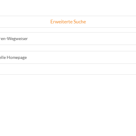
Erweiterte Suche
ren-Wegweiser
ielle Homepage