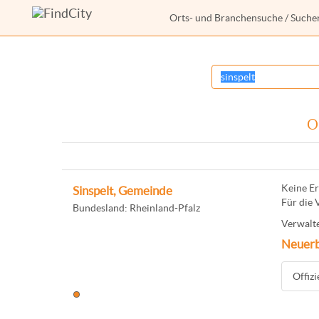
Orts- und Branchensuche
/ Suche
O
Keine Er
Sinspelt, Gemeinde
Für die 
Bundesland: Rheinland-Pfalz
Verwalte
Neuerb
Offiz