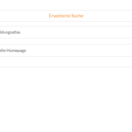
Erweiterte Suche
ldungsatlas
ielle Homepage