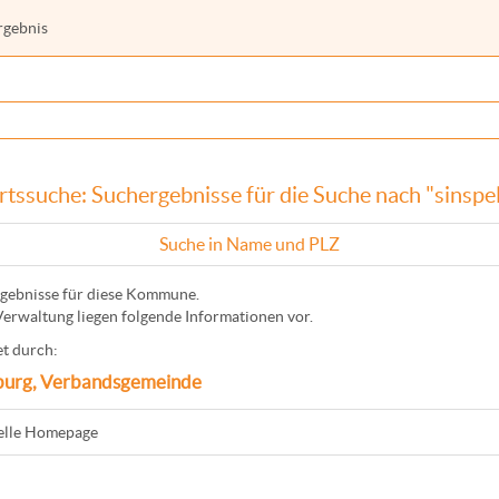
rgebnis
rtssuche: Suchergebnisse für die Suche nach "sinspel
Suche in Name und PLZ
gebnisse für diese Kommune.
Verwaltung liegen folgende Informationen vor.
t durch:
urg, Verbandsgemeinde
ielle Homepage