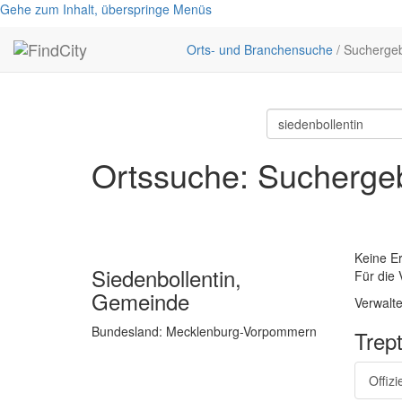
Gehe zum Inhalt, überspringe Menüs
Orts- und Branchensuche
/ Sucherge
Ortssuche: Suchergeb
Keine E
Siedenbollentin,
Für die 
Gemeinde
Verwalte
Bundesland: Mecklenburg-Vorpommern
Trep
Offiz