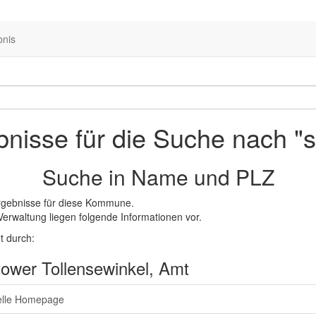
bnis
nisse für die Suche nach "s
Suche in Name und PLZ
rgebnisse für diese Kommune.
Verwaltung liegen folgende Informationen vor.
t durch:
tower Tollensewinkel, Amt
ielle Homepage