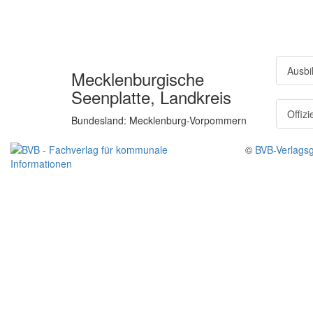
Ausbi
Mecklenburgische
Seenplatte, Landkreis
Offiz
Bundesland: Mecklenburg-Vorpommern
©
BVB-Verlagsg