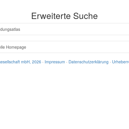
Erweiterte Suche
ldungsatlas
ielle Homepage
esellschaft mbH, 2026
·
Impressum
·
Datenschutzerklärung
·
Urheberr