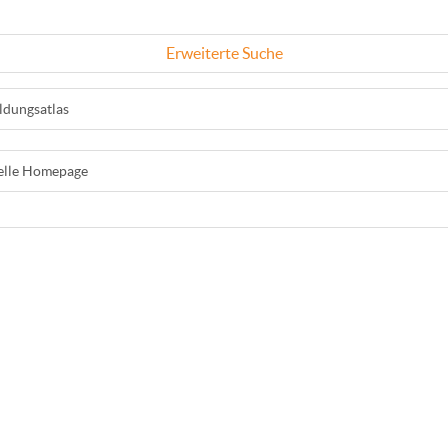
Erweiterte Suche
ldungsatlas
ielle Homepage