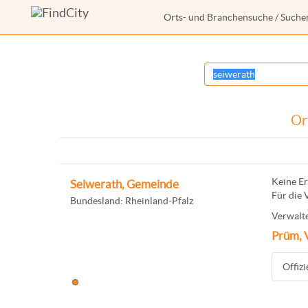
Orts- und Branchensuche
/ Suche
Or
Keine Er
Seiwerath, Gemeinde
Für die 
Bundesland: Rheinland-Pfalz
Verwalte
Prüm, 
Offiz