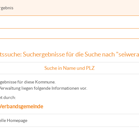
rgebnis
tssuche: Suchergebnisse für die Suche nach "seiwera
Suche in Name und PLZ
gebnisse für diese Kommune.
Verwaltung liegen folgende Informationen vor.
t durch:
Verbandsgemeinde
ielle Homepage