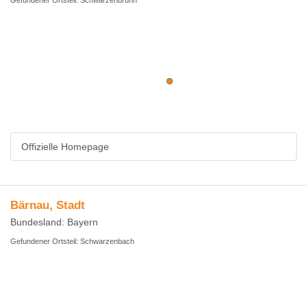
Gefundener Ortsteil: Schwarzenbrunn
Offizielle Homepage
Bärnau, Stadt
Bundesland: Bayern
Gefundener Ortsteil: Schwarzenbach