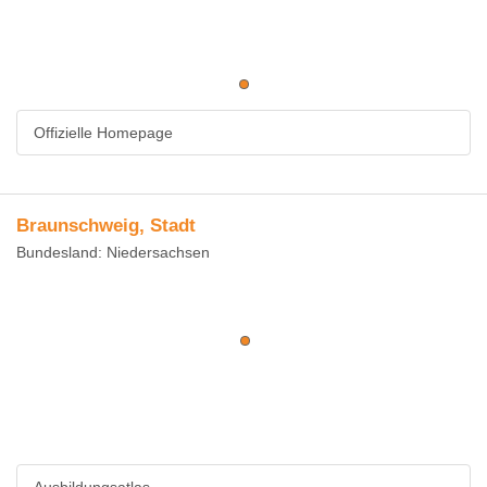
Offizielle Homepage
Braunschweig, Stadt
Bundesland: Niedersachsen