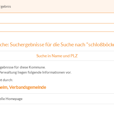
rgebnis
che: Suchergebnisse für die Suche nach "schloßböck
Suche in Name und PLZ
gebnisse für diese Kommune.
Verwaltung liegen folgende Informationen vor.
t durch:
eim, Verbandsgemeinde
ielle Homepage