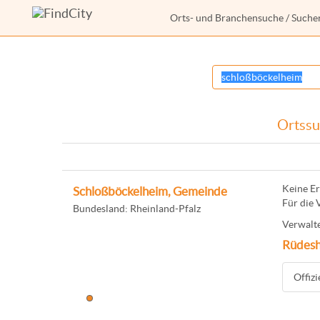
Orts- und Branchensuche
/ Suche
Ortssu
Keine Er
Schloßböckelheim, Gemeinde
Für die 
Bundesland: Rheinland-Pfalz
Verwalte
Rüdesh
Offiz