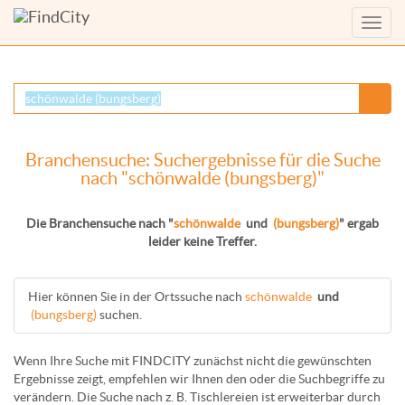
Menü
anzei
Branchensuche: Suchergebnisse für die Suche
nach "schönwalde (bungsberg)"
Die Branchensuche nach "
schönwalde
und
(bungsberg)
" ergab
leider keine Treffer.
Hier können Sie in der Ortssuche nach
schönwalde
und
(bungsberg)
suchen.
Wenn Ihre Suche mit FINDCITY zunächst nicht die gewünschten
Ergebnisse zeigt, empfehlen wir Ihnen den oder die Suchbegriffe zu
verändern. Die Suche nach z. B.
Tischlereien
ist erweiterbar durch