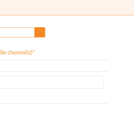
lle chemnitz)"