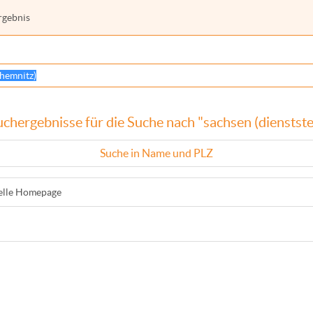
rgebnis
chergebnisse für die Suche nach "sachsen (dienstste
Suche in Name und PLZ
ielle Homepage