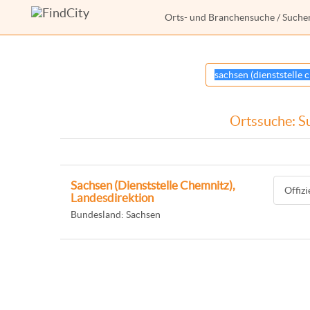
Orts- und Branchensuche
/ Suche
Ortssuche: Su
Sachsen (Dienststelle Chemnitz),
Offiz
Landesdirektion
Bundesland: Sachsen