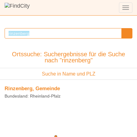
Menü
anzei
Ortssuche: Suchergebnisse für die Suche
nach "rinzenberg"
Suche in Name und PLZ
Rinzenberg, Gemeinde
Bundesland: Rheinland-Pfalz